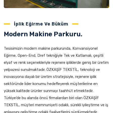
İplik Eğirme Ve Büküm
Modern Makine Parkuru.
Tesisimizin modern makine parkurunda, Konvansiyonel
Eğirme, Open-End, Dref tekniğiyle Tek ve Katlamalı, çeşitli
elyaf ve renk seçenekleriyle rejenere ipliklerde geniş bir üretim
yelpazesi sunulmaktadır. ÖZKAŞİF TEKSTİL, teknoloji ve
inovasyona dayalı bir üretim stratejisiyle, rejenere iplik
sektöründe lider konumu hedefleyerek müşterilerine en
yüksek kalitede ürünler sunmayı taahhüt etmektedir.
Türkiye'de bu alanda öncü firmalardan biri olan ÖZKAŞİF
TEKSTİL, müşteri memnuniyeti odaklı, sürekli iyileştirme ve iş
anlayışını geliştirme odaklı faaliyetlerini sürdürmektedir.