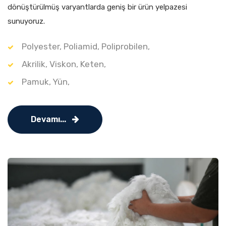
dönüştürülmüş varyantlarda geniş bir ürün yelpazesi
sunuyoruz.
Polyester, Poliamid, Poliprobilen,
Akrilik, Viskon, Keten,
Pamuk, Yün,
Devamı...