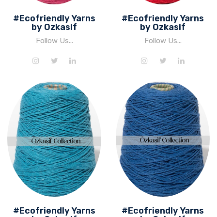
#Ecofriendly Yarns
#Ecofriendly Yarns
by Ozkasif
by Ozkasif
Follow Us...
Follow Us...
#Ecofriendly Yarns
#Ecofriendly Yarns