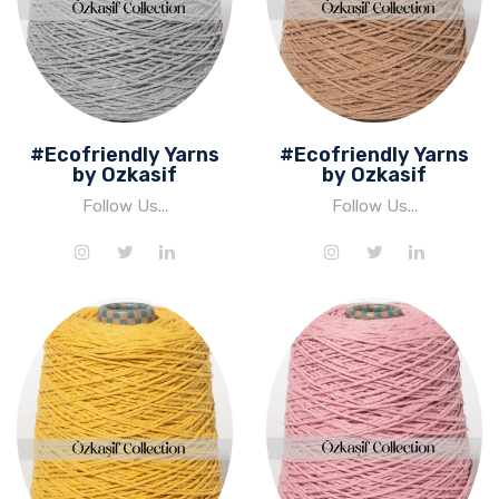
#Ecofriendly Yarns
#Ecofriendly Yarns
by Ozkasif
by Ozkasif
Follow Us...
Follow Us...