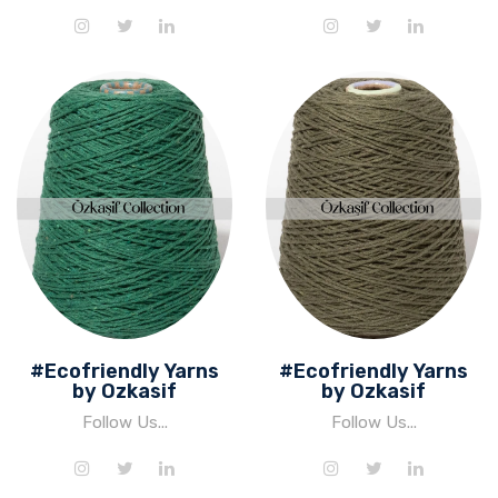
#Ecofriendly Yarns
#Ecofriendly Yarns
by Ozkasif
by Ozkasif
Follow Us...
Follow Us...