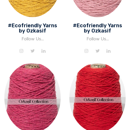
#Ecofriendly Yarns
#Ecofriendly Yarns
by Ozkasif
by Ozkasif
Follow Us...
Follow Us...