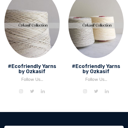
#Ecofriendly Yarns
#Ecofriendly Yarns
by Ozkasif
by Ozkasif
Follow Us...
Follow Us...