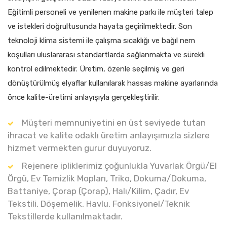
Eğitimli personeli ve yenilenen makine parkı ile müşteri talep
ve istekleri doğrultusunda hayata geçirilmektedir. Son
teknoloji klima sistemi ile çalışma sıcaklığı ve bağıl nem
koşulları uluslararası standartlarda sağlanmakta ve sürekli
kontrol edilmektedir. Üretim, özenle seçilmiş ve geri
dönüştürülmüş elyaflar kullanılarak hassas makine ayarlarında
önce kalite-üretimi anlayışıyla gerçekleştirilir.
Müşteri memnuniyetini en üst seviyede tutan
ihracat ve kalite odaklı üretim anlayışımızla sizlere
hizmet vermekten gurur duyuyoruz.
Rejenere ipliklerimiz çoğunlukla Yuvarlak Örgü/El
Örgü, Ev Temizlik Mopları, Triko, Dokuma/Dokuma,
Battaniye, Çorap (Çorap), Halı/Kilim, Çadır, Ev
Tekstili, Döşemelik, Havlu, Fonksiyonel/Teknik
Tekstillerde kullanılmaktadır.