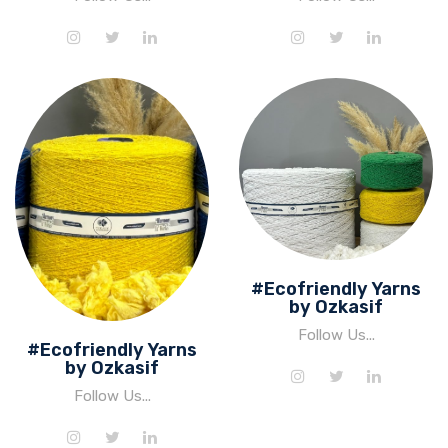
#Ecofriendly Yarns
by Ozkasif
Follow Us...
#Ecofriendly Yarns
by Ozkasif
Follow Us...