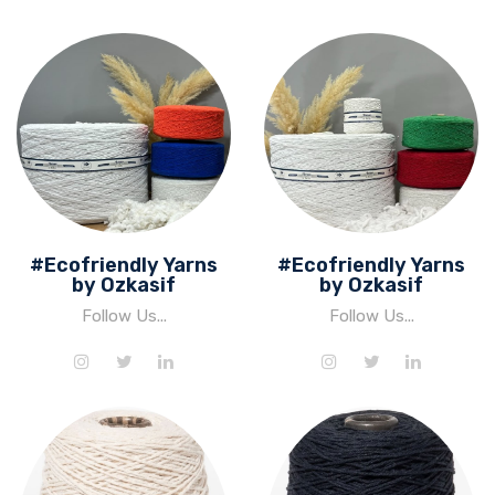
#Ecofriendly Yarns
#Ecofriendly Yarns
by Ozkasif
by Ozkasif
Follow Us...
Follow Us...