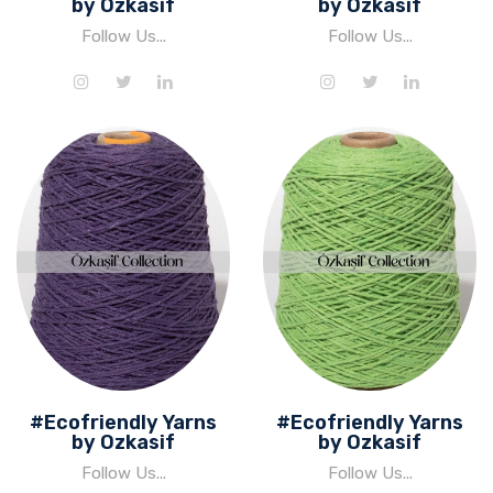
by Ozkasif
by Ozkasif
Follow Us...
Follow Us...
#Ecofriendly Yarns
#Ecofriendly Yarns
by Ozkasif
by Ozkasif
Follow Us...
Follow Us...