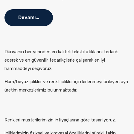
Devamı...
Dünyanın her yerinden en kaliteli tekstil atıklarını tedarik
ederek ve en güvenilir tedarikçilerle çalışarak en iyi
hammaddeyi seçiyoruz.
Ham/beyaz iplikler ve renkli iplikler için kirlenmeyi önleyen ayrı
üretim merkezlerimiz bulunmaktadır.
Renkleri müşterilerimizin ihtiyaçlarına göre tasarlıyoruz.
İpliklerimizin fiziksel ve kimyasal özelliklerini sürekli takip