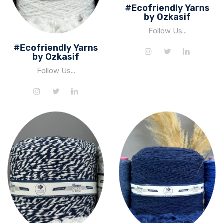
#Ecofriendly Yarns
by Ozkasif
Follow Us...
#Ecofriendly Yarns
by Ozkasif
Follow Us...