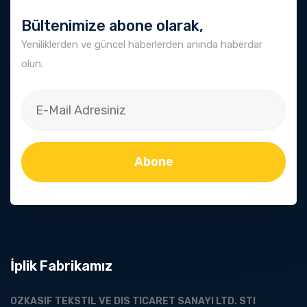
Bültenimize abone olarak,
Yeniliklerden ve güncel haberlerden anında haberdar
olun.
Abone
İplik Fabrikamız
OZKASIF TEKSTIL VE DIS TICARET SANAYI LTD. STI