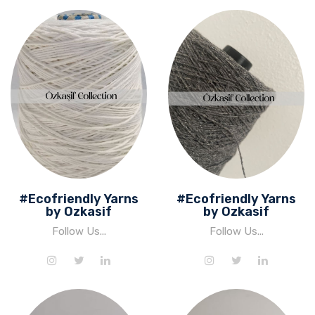
#Ecofriendly Yarns
#Ecofriendly Yarns
by Ozkasif
by Ozkasif
Follow Us...
Follow Us...