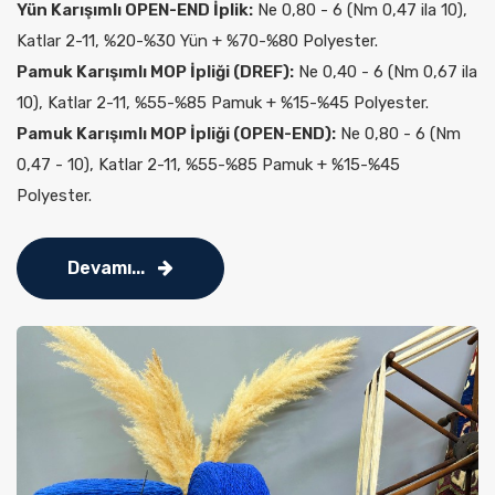
Yün Karışımlı OPEN-END İplik:
Ne 0,80 - 6 (Nm 0,47 ila 10),
Katlar 2-11, %20-%30 Yün + %70-%80 Polyester.
Pamuk Karışımlı MOP İpliği (DREF):
Ne 0,40 - 6 (Nm 0,67 ila
10), Katlar 2-11, %55-%85 Pamuk + %15-%45 Polyester.
Pamuk Karışımlı MOP İpliği (OPEN-END):
Ne 0,80 - 6 (Nm
0,47 - 10), Katlar 2-11, %55-%85 Pamuk + %15-%45
Polyester.
Devamı...