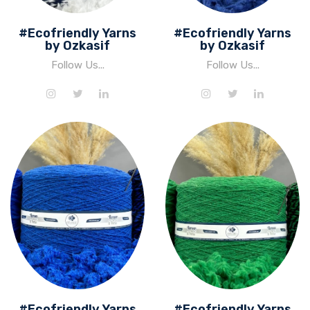
#Ecofriendly Yarns
#Ecofriendly Yarns
by Ozkasif
by Ozkasif
Follow Us...
Follow Us...
#Ecofriendly Yarns
#Ecofriendly Yarns