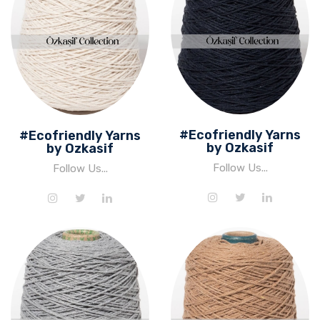
#Ecofriendly Yarns
#Ecofriendly Yarns
by Ozkasif
by Ozkasif
Follow Us...
Follow Us...